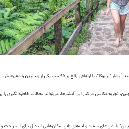
ین، تجربه عکاسی در کنار این آبشارها، می‌تواند لحظات خاطره‌انگیزی را برا