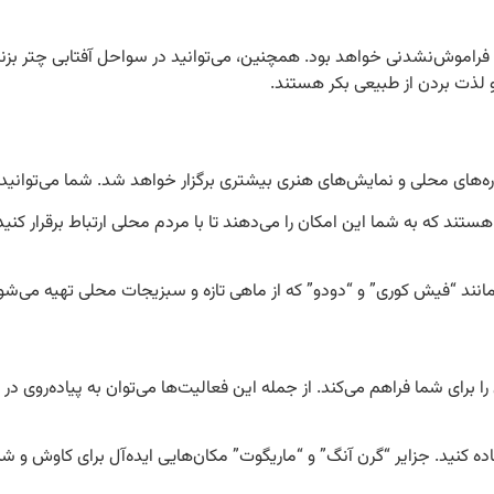
ی فراموش‌نشدنی خواهد بود. همچنین، می‌توانید در سواحل آفتابی چتر بزنی
و لذت بردن از طبیعی بکر هستند.
د که به شما این امکان را می‌دهند تا با مردم محلی ارتباط برقرار کنید و
انند “فیش کوری” و “دودو” که از ماهی تازه و سبزیجات محلی تهیه می‌ش
برای شما فراهم می‌کند. از جمله این فعالیت‌ها می‌توان به پیاده‌روی در کو
ه کنید. جزایر “گرن آنگ” و “ماریگوت” مکان‌هایی ایده‌آل برای کاوش و ش