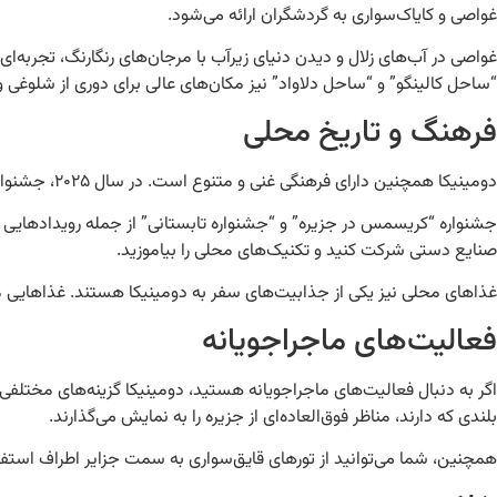
غواصی و کایاک‌سواری به گردشگران ارائه می‌شود.
غواصی در آب‌های زلال و دیدن دنیای زیرآب با مرجان‌های رنگارنگ، تجربه‌ا
“ساحل کالینگو” و “ساحل دلاواد” نیز مکان‌های عالی برای دوری از شلوغی 
فرهنگ و تاریخ محلی
دومینیکا همچنین دارای فرهنگی غنی و متنوع است. در سال ۲۰۲۵، جشنواره‌های محلی و نمایش‌های هنری بیشتری برگزار خواهد شد. شما می‌توانید با موسیقی محلی، رقص‌های سنتی و غذاهای خوشمزه آشنا شوید.
جشنواره “کریسمس در جزیره” و “جشنواره تابستانی” از جمله رویدادهایی هستن
صنایع دستی شرکت کنید و تکنیک‌های محلی را بیاموزید.
غذاهای محلی نیز یکی از جذابیت‌های سفر به دومینیکا هستند. غذاهایی م
فعالیت‌های ماجراجویانه
اگر به دنبال فعالیت‌های ماجراجویانه هستید، دومینیکا گزینه‌های مختلفی را 
بلندی که دارند، مناظر فوق‌العاده‌ای از جزیره را به نمایش می‌گذارند.
همچنین، شما می‌توانید از تورهای قایق‌سواری به سمت جزایر اطراف استفاد