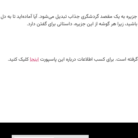
 محلی غنی، این جزیره به یک مقصد گردشگری جذاب تبدیل می‌شود. آیا آماده‌اید تا به دل
ید، زیرا هر گوشه از این جزیره، داستانی برای گفتن دارد.
 گرفته است. برای کسب اطلاعات درباره این پاسپورت
اینجا
کلیک کنید.