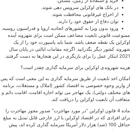
خرید و استفاده از زمین، مسکن؛
در بانک های اوکراین سرویس دهی شوند.
از اخراج غیرقانونی محافظت شوند.
توان دفاع از حقوق خود را دارند.
ورود بدون ویزا به کشورهای اتحادیه اروپا و فدراسیون روسیه.
وعیت قانونی تابعیت مضاعف ممکن است برای شهروند آینده
راین یک نقطه ضعف باشد. شما باید پاسپورت خود را از یک
وند کشور دیگر بگذرانید. اگرچه مقامات ایالتی در پایان سال
ی در این هنجارها به دست گرفتند.
نه شهروندی اوکراین برای سرمایه گذاری چقدر است؟
ان اخذ تابعیت از طریق سرمایه گذاری به این معنی است که پس
واریز وجوه خصوصی به اقتصاد کشور (املاک و مستغلات، برنامه
 مختلف دولتی)، یک مهاجر می تواند اجازه اقامت، اقامت دائم و
اقب آن تابعیت اوکراین را دریافت کند.
ماده 4 قانون اوکراین “در مورد مهاجرت” صدور مجوز مهاجرت را
ی افرادی که در اقتصاد اوکراین با ارز خارجی قابل تبدیل به مبلغ
حداقل 100 (صد) هزار دلار آمریکا سرمایه گذاری کرده اند، پیش