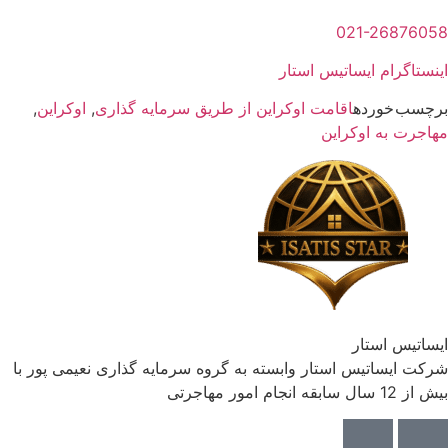
021-268760
ستاگرام ایساتیس استار
سب خورده
اقامت اوکراین از طریق سرمایه گذاری
,
اوکراین
,
جرت به اوکراین
اتیس استار
ت ایساتیس استار وابسته به گروه سرمایه گذاری نعیمی پور با
سابقه انجام امور مهاجرتی