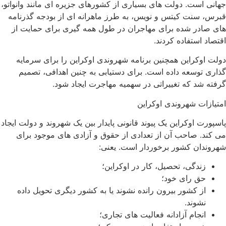
نی است. دولت های بسیاری از کشورهای جزیره ای مانند وانواتو،
س، سنت کیتس و نویس، به طرز ماهرانه ای از بودجه گذرنامه
 صادر شده برای مهاجران در طول همه گیری برای حمایت از
صاد استفاده کردند.
ت اوکراین همچنین برنامه شهروندی اوکراین را برای سرمایه
ری توسعه داده است. برای دستیابی به چنین اهدافی، تصمیم
ته شد که تغییراتی در سهمیه مهاجرت ایجاد شود.
یازات شهروندی اوکراین
پورت اوکراین یک پیوند قانونی پایدار بین یک شهروند و دولت ایجاد
کند. صاحب آن از تعدادی از حقوق و آزادی های موجود برای
وندان کشور برخوردار است. یعنی:
زندگی، تحصیل، کار در اوکراین؛
حق رای خود؛
از کشور بیرون رانده نشوند یا به کشور دیگری تحویل داده
نشوند.
انجام آزادانه فعالیت های تجاری؛