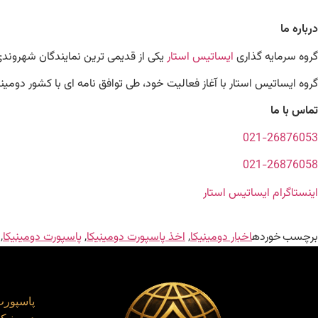
درباره ما
گروه سرمایه گذاری
ایساتیس استار
یکی از قدیمی ترین نمایندگان شهروند
گروه ایساتیس استار با آغاز فعالیت خود، طی توافق نامه ای با کشور دومی
تماس با ما
021-26876053
021-26876058
اینستاگرام ایساتیس استار
برچسب خورده
اخبار دومینیکا
,
اخذ پاسپورت دومینیکا
,
پاسپورت دومینیکا
,
پاسپورت