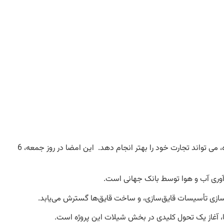
فیشرفولک به زودی با امضای قراردادهایی توسط وزارت کشاورزی، شیلات، اقتصاد آبی و سبز، برای ساخت قایق ها و بازسازی مکان های فرود در جزیره، می تواند تجارت خود را بهتر انجام دهد. این امضا در روز جمعه، 6
وسازی تأسیسات قایق‌سازی، و ساخت قایق‌ها گسترش می‌یابد.
کا، آغاز یک تحول کلیدی در بخش شیلات این پروژه است.