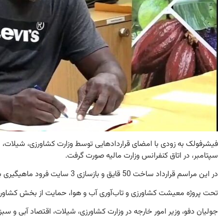
سپتامبر، در اتاق کنفرانس وزارت مالیه صورت گرفت.
در این مراسم قرارداد ساخت 50 قایق و بازسازی 3 سایت فرود ماهیگیری برنامه ریزی شد. این یکی از اجزای پروژه معیشت کشاورزی اضطراری و تاب‌آوری آب و هوا توسط بانک جهانی است.
تحت پروژه معیشت کشاورزی و تاب‌آوری آب و هوا، حمایت از بخش کشاورزی 
جولیان دفو، وزیر امور خارجه در وزارت کشاورزی، شیلات، اقتصاد آبی و س