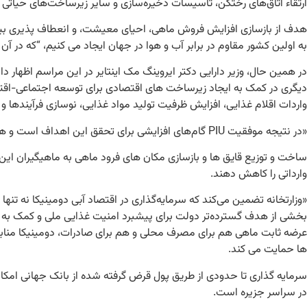
ارتقاء اتاق‌های رختکن، تأسیسات ذخیره‌سازی و سایر زیرساخت‌های حیاتی تضم
هدف از بازسازی افزایش فروش ماهی، احیای معیشت، و انعطاف پذیری بیشتر
به اولین کشور مقاوم در برابر آب و هوا در جهان ایجاد می کنیم، “که در آ
دیگری در کمک به ایجاد زیرساخت های اقتصادی برای توسعه اجتماعی-اقت
واردات اقلام غذایی، افزایش ظرفیت تولید مواد غذایی، نوسازی فرآیندها 
«در نتیجه موفقیت PIU گام‌های افزایشی برای تحقق این اهداف است و همه کسانی که در این واحد کار می‌کنند یا این کار را تسهیل می‌کنند باید مورد تقدیر قرار گیرند.
ساخت و توزیع قایق ها و بازسازی مکان های فرود ماهی به ماهیگیران این ا
وارداتی را کاهش دهند.
«وزارتخانه تضمین می‌کند که سرمایه‌گذاری در اقتصاد آبی دومینیکا نه ت
بخشی از هدف گسترده‌تر دولت برای پیشبرد امنیت غذایی ملی و کمک به ا
ها حمایت می کند.
سرمایه گذاری تا حدودی از طریق پول قرض گرفته شده از بانک جهانی امکان
در سراسر جزیره است.