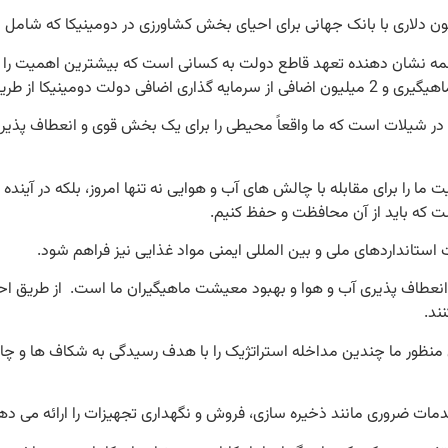
همه نشان دهنده تعهد قاطع دولت به کسانی است که بیشترین اهمیت را د
ا در شیلات است که ما واقعاً محیطی را برای یک بخش قوی و انعطاف پذی
 را برای مقابله با چالش های آب و هوایی نه تنها امروز، بلکه در آینده 
 که باید از آن محافظت و حفظ کنیم.
ایت استانداردهای ملی و بین المللی ایمنی مواد غذایی نیز فراهم شود.
انعطاف پذیری آب و هوا و بهبود معیشت ماهیگیران ما است. از طریق ا
ند.
ین منظور ما چندین مداخله استراتژیک را با هدف رسیدگی به شکاف ها و چ
ات ضروری مانند ذخیره سازی، فروش و نگهداری تجهیزات را ارائه می ده