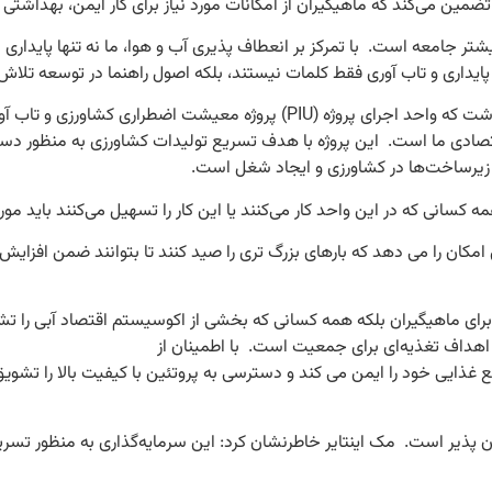
ین می‌کند که ماهیگیران از امکانات مورد نیاز برای کار ایمن، بهداشتی و 
 جامعه است. با تمرکز بر انعطاف پذیری آب و هوا، ما نه تنها پایداری 
ن پایداری و تاب آوری فقط کلمات نیستند، بلکه اصول راهنما در توسعه تلا
در همین حال، وزیر دارایی دکتر ایروینگ مک اینتایر در این مراسم اظهار داشت که
صادی ما است. این پروژه با هدف تسریع تولیدات کشاورزی به منظور دست
و زیرساخت‌ها در کشاورزی و ایجاد شغل است.
مکان را می دهد که بارهای بزرگ تری را صید کنند تا بتوانند ضمن افزایش 
نها برای ماهیگیران بلکه همه کسانی که بخشی از اکوسیستم اقتصاد آبی را
هداف تغذیه‌ای برای جمعیت است. با اطمینان از
 پذیر است. مک اینتایر خاطرنشان کرد: این سرمایه‌گذاری به منظور تسریع