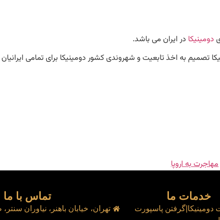
ی
دومینیکا
در ایران می باشد.
نیکا تصمیم به اخذ تابعیت و شهروندی کشور دومینیکا برای تمامی ایرانیا
مهاجرت به اروپا
خدمات ما
تماس با ما
 دومینیکا|گرفتن پاسپورت
تهران، خیابان باهنر، نیاوران سنتر، طب