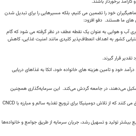
کارآمد برخوردار باشند.
ماهیگیران خود را تضمین می کنیم، بلکه مسیرهایی را برای تبدیل شدن
ش های ما هستند. دفو افزود:
 واحد اجرای پروژه (PIU) پروژه معیشت اضطراری کشاورزی و تاب آوری آب و هوایی به عنوان یک نقطه عطف در نظر گرفته می شود که گام
یابی کشور به اهداف انعطاف‌پذیر کلیدی مانند امنیت غذایی، کاهش
درآمد خود و تامین هزینه های خانواده خود، اتکا به غذاهای دریایی
 تشکیل می‌دهند، در جامعه گردش می‌کند. این سرمایه‌گذاری همچنین
عرضه ثابت ماهی هم برای مصرف محلی و هم برای صادرات، دومینیکا منابع غذایی خود را ایمن می کند و دسترسی به پروتئین با کیفیت بالا را تشویق می کنند که از تلاش دومینیکا برای ترویج تغذیه سالم و مبارزه با CNCD
 بیشتر تولید و تسهیل رشد، جریان سرمایه از طریق جوامع و خانواده‌ها