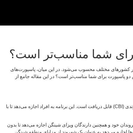
برای شما مناسب‌تر است؟
 در کشورهای مختلف محسوب می‌شود. در این میان، پاسپورت‌های
ین دو پاسپورت برای شما مناسب‌تر است؟ در این مقاله جامع از
* **پاسپورت دومینیکا:** پاسپورت کشور دومینیکا، یک کشور جزیره‌ای کوچک در دریای کارائیب، از طریق برنامه سرمایه‌گذاری در ازای شهروندی (CBI) قابل دریافت است. این برنامه به افراد اجازه می‌دهد تا با
ینگن” به یک منطقه ۲۷ کشوری در اروپا اشاره دارد که به شهروندان خود و همچنین دارندگان ویزای شینگن اجازه می‌دهد تا بدون
ها اجازه می‌دهد به عنوان یک شهروند از مزایای منطقه شینگن