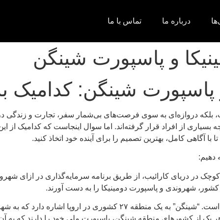
ها
درباره ما
تماس با ما
نیکا و پاسپورت شینگن
و پاسپورت شینگن: کدامیک 
ست، بلکه دروازه‌ای به سوی فرصت‌های بی‌شمار سفر، تجارت و زندگی
 بسیاری از افراد قرار گرفته‌اند. اما سوال اینجاست که کدامیک از ا
ا با آگاهی کامل، بهترین تصمیم را برای آینده خود اتخاذ کنید.
 دهیم:
کشور، شهروندی و پاسپورت دومینیکا را به دست آورند.
* **پاسپورت شینگن:** در واقع، پاسپورت شینگن یک اصطلاح نادرست است. “ش
ر یک از کشورهای منطقه شینگن، پاسپورت ملی خود را دارند که به آن‌