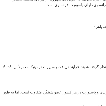
ند فرانسوی دارای پاسپورت فرانسوی است.
ه باشید.
علاوه بر این سرمایه‌گذاری‌ها، هزینه‌های دیگری مانند هزینه‌های بررسی مدارک، هزینه‌های قانونی و هزینه‌های دولتی نیز وجود دارند که باید در نظر گرفته شوند. فرآیند دریافت پاسپورت دومینیکا معمولاً بین 3 تا 6
روندی و پاسپورت در هر کشور عضو شینگن متفاوت است، اما به طور