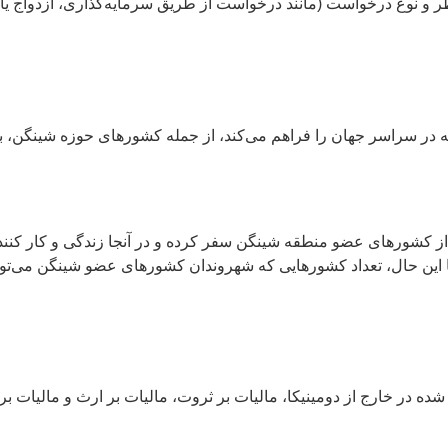
 و نوع درخواست (مانند درخواست از طریق سرمایه‌گذاری، ازدواج یا 
کان سفر بدون ویزا به بیش از 140 کشور و منطقه در سراسر جهان را فراهم می‌کند، از جمله کشو
ک از کشورهای عضو منطقه شینگن سفر کرده و در آنجا زندگی و کار ک
ا این حال، تعداد کشورهایی که شهروندان کشورهای عضو شینگن می‌توان
ه در خارج از دومینیکا، مالیات بر ثروت، مالیات بر ارث و مالیات بر س