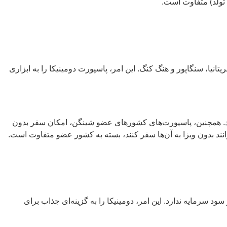
تولد) متفاوت است.
رهای حوزه شینگن، بریتانیا، سنگاپور و هنگ کنگ. این امر، پاسپورت دومینیکا را به ابزاری
نند. همچنین، پاسپورت‌های کشورهای عضو شینگن، امکان سفر بدون
ند بدون ویزا به آن‌ها سفر کنند، بسته به کشور عضو متفاوت است.
ود سرمایه ندارد. این امر، دومینیکا را به گزینه‌ای جذاب برای