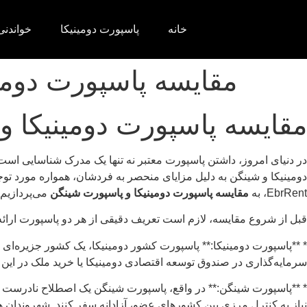
خانه
پاسپورت دومینیکا
خواندنی‌
مقایسه پاسپورت دومی
مقایسه پاسپورت دومینیکا 
در دنیای امروز، داشتن پاسپورت معتبر نه تنها یک مدرک شناسایی ا
دومینیکا و شینگن به دلیل مزایای منحصر به فردشان، همواره مورد توجه
EbrRent، به
مقایسه پاسپورت دومینیکا و پاسپورت شینگن
می‌پردازیم ت
قبل از شروع مقایسه، لازم است تعریف دقیقی از هر دو پاسپورت ارائه
سرمایه‌گذاری در صندوق توسعه اقتصادی دومینیکا یا خرید ملک در این 
نیاز به کنترل مرزی بین کشورهای عضو، آزادانه سفر کنند. شهروندان ه