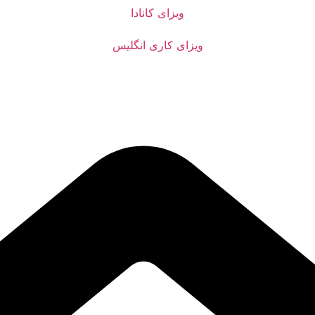
ویزای کانادا
ویزای کاری انگلیس