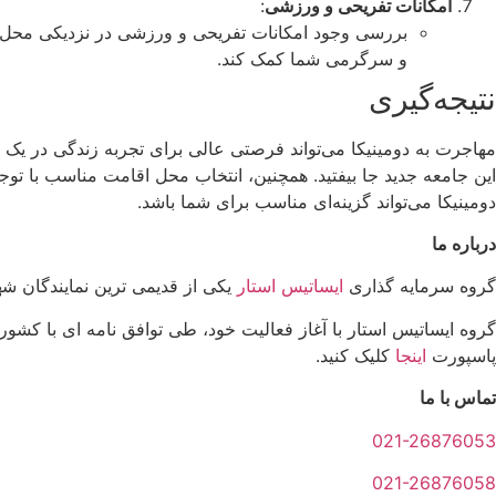
امکانات تفریحی و ورزشی
:
بررسی وجود امکانات تفریحی و ورزشی در نزدیکی محل اق
و سرگرمی شما کمک کند.
نتیجه‌گیری
مهاجرت به دومینیکا می‌تواند فرصتی عالی برای تجربه زندگی در یک جز
این جامعه جدید جا بیفتید. همچنین، انتخاب محل اقامت مناسب با توج
دومینیکا می‌تواند گزینه‌ای مناسب برای شما باشد.
درباره ما
گروه سرمایه گذاری
ایساتیس استار
یکی از قدیمی ترین نمایندگان ش
گروه ایساتیس استار با آغاز فعالیت خود، طی توافق نامه ای با کشو
پاسپورت
اینجا
کلیک کنید.
تماس با ما
021-26876053
021-26876058