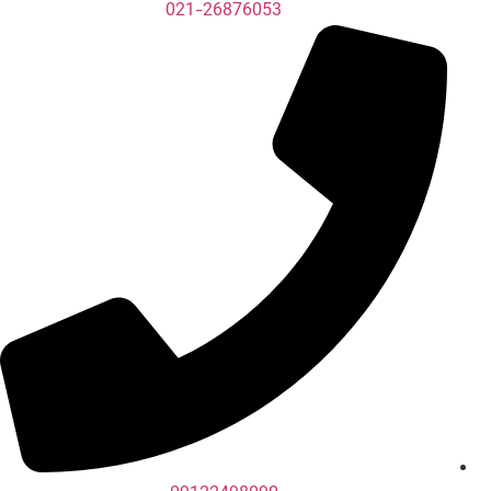
021-26876053