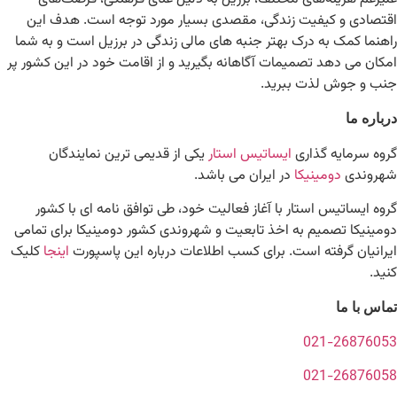
اقتصادی و کیفیت زندگی، مقصدی بسیار مورد توجه است. هدف این
راهنما کمک به درک بهتر جنبه های مالی زندگی در برزیل است و به شما
امکان می دهد تصمیمات آگاهانه بگیرید و از اقامت خود در این کشور پر
جنب و جوش لذت ببرید.
درباره ما
گروه سرمایه گذاری
ایساتیس استار
یکی از قدیمی ترین نمایندگان
شهروندی
دومینیکا
در ایران می باشد.
گروه ایساتیس استار با آغاز فعالیت خود، طی توافق نامه ای با کشور
دومینیکا تصمیم به اخذ تابعیت و شهروندی کشور دومینیکا برای تمامی
ایرانیان گرفته است. برای کسب اطلاعات درباره این پاسپورت
اینجا
کلیک
کنید.
تماس با ما
021-26876053
021-26876058