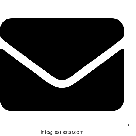
info@isatisstar.com