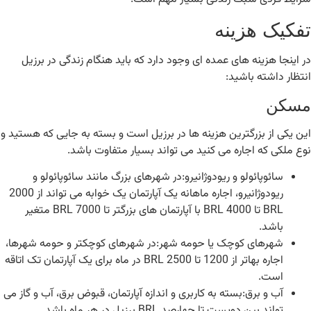
تفکیک هزینه
در اینجا هزینه های عمده ای وجود دارد که باید هنگام زندگی در برزیل
انتظار داشته باشید:
مسکن
این یکی از بزرگترین هزینه ها در برزیل است و بسته به جایی که هستید و
نوع ملکی که اجاره می کنید می تواند بسیار متفاوت باشد.
سائوپائولو و ریودوژانیرو:در شهرهای بزرگ مانند سائوپائولو و
ریودوژانیرو، اجاره ماهانه یک آپارتمان یک خوابه می تواند از 2000
BRL تا 4000 BRL با آپارتمان های بزرگتر تا 7000 BRL متغیر
باشد.
شهرهای کوچک یا حومه شهر:در شهرهای کوچکتر و حومه شهرها،
اجاره بهاتر از 1200 تا 2500 BRL در ماه برای یک آپارتمان تک اتاقه
است.
آب و برق:بسته به کاربری و اندازه آپارتمان، قبوض برق، آب و گاز می
تواند بین دویست تا چهارصد BRL برزیل در هر ماه باشد.