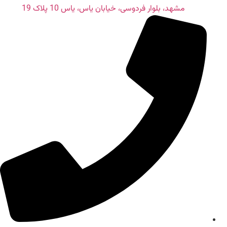
مشهد، بلوار فردوسی، خیابان یاس، یاس 10 پلاک 19