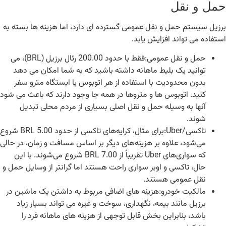
حمل و نقل
برزیل سیستم حمل و نقل عمومی گسترده ای دارد، اما هزینه ها بسته به
استفاده می تواند افزایش یابد.
حمل و نقل عمومی:فقط با حدود 200.00 رئال برزیل (BRL)، می
توانید یک بلیط ماهانه داشته باشید که به شما امکان می دهد
بدون محدودیت با استفاده از هر اتوبوس یا ایستگاه مترو سفر
کنید. اتوبوس ها و متروها در همه جا وجود دارند که باعث می شود
آنها به وسیله حمل و نقل اصلی بسیاری از مردم محلی تبدیل
شوند.
تاکسی/Uber:برای مثال، کرایه‌های تاکسی از حدود BRL 5.00 شروع
می‌شود، علاوه بر هزینه‌های دیگر بر اساس مسافت و زمان، در حالی
که سواری‌های Uber تقریباً از BRL 7.00 شروع می‌شوند. با این
حال، تاکسی و اوبر سواری راحت هستند اما گرانتر از وسایل حمل و
نقل عمومی هستند.
مالکیت خودرو:هزینه های اضافی مربوط به داشتن یک ماشین در
برزیل مانند بیمه، نگهداری، سوخت و غیره می تواند بسیار زیاد
باشد، بنابراین بخش قابل توجهی از هزینه های ماهانه فرد را