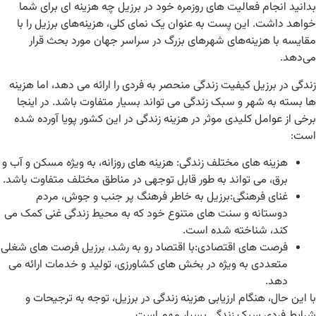
بدانید انجام فعالیت های روزمره خود در برزیل چه هزینه ای برای شما
خواهد داشت. این پست به عنوان یک نمای کلی، هزینه‌های برزیل را با
مقایسه با هزینه‌های شهرهای بزرگ در سراسر جهان مورد بحث قرار
می‌دهد.
زندگی در برزیل کیفیت زندگی منحصر به فردی را ارائه می دهد، اما هزینه
ها بسته به شهر و سبک زندگی می تواند بسیار متفاوت باشد. در اینجا
برخی از عوامل کلیدی موثر در هزینه زندگی در این کشور پویا آورده شده
است:
هزینه های مختلف زندگی: هزینه های روزانه، به ویژه مسکن و آب و
برق، می تواند به طور قابل توجهی در مناطق مختلف متفاوت باشد.
غنای فرهنگی:برزیل به خاطر فرهنگ پر جنب و جوش، مردم
دوستانه و سنت های متنوع خود که به محیط زندگی غنی کمک می
کند، شناخته شده است.
فرصت های اقتصادی:با اقتصاد رو به رشد، برزیل فرصت های شغلی
متعددی به ویژه در بخش های کشاورزی، تولید و خدمات ارائه می
دهد.
با این حال، هنگام ارزیابی هزینه زندگی در برزیل، توجه به ترجیحات و
شرایط فردی سبک زندگی بسیار مهم است.