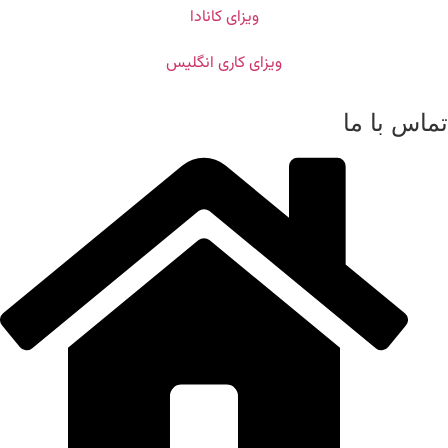
ویزای کانادا
ویزای کاری انگلیس
تماس با ما