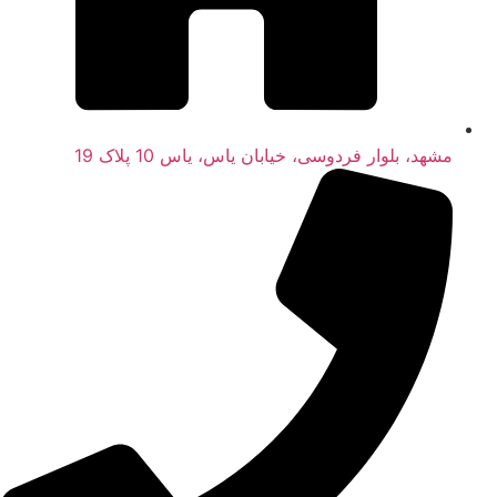
مشهد، بلوار فردوسی، خیابان یاس، یاس 10 پلاک 19