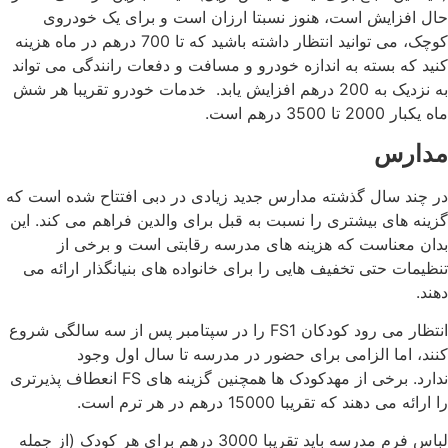
حال افزایش است، هنوز نسبتا ارزان است و برای یک خودروی
کوچک، می توانید انتظار داشته باشید که تا 700 درهم در ماه هزینه
کنید که بسته به اندازه خودرو و مسافت و دفعات رانندگی می تواند
به نزدیک به 200 درهم افزایش یابد. خدمات خودرو تقریبا هر شش
ماه یکبار 2000 تا 3500 درهم است.
مدارس
در چند سال گذشته مدارس جدید زیادی در دبی افتتاح شده است که
گزینه های بیشتری را نسبت به قبل برای والدین فراهم می کند. این
بدان معناست که هزینه های مدرسه رقابتی است و برخی از
تنظیمات حتی تخفیف هایی را برای خانواده های بنیانگذار ارائه می
دهند.
انتظار می رود کودکان FS1 را در سپتامبر پس از سه سالگی شروع
کنند، اما الزامی برای حضور در مدرسه تا سال اول وجود
ندارد. برخی از مهدکودک ها همچنین گزینه های FS انعطاف پذیرتری
را ارائه می دهند که تقریبا 15000 درهم در هر ترم است.
لباس فرم مدرسه باید تقریبا 3000 درهم برای هر کودک (از جمله