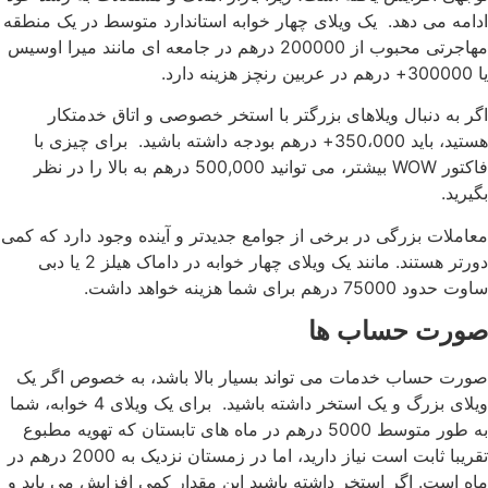
ادامه می دهد. یک ویلای چهار خوابه استاندارد متوسط در یک منطقه
مهاجرتی محبوب از 200000 درهم در جامعه ای مانند میرا اوسیس
یا 300000+ درهم در عربین رنچز هزینه دارد.
اگر به دنبال ویلاهای بزرگتر با استخر خصوصی و اتاق خدمتکار
هستید، باید 350،000+ درهم بودجه داشته باشید. برای چیزی با
فاکتور WOW بیشتر، می توانید 500,000 درهم به بالا را در نظر
بگیرید.
معاملات بزرگی در برخی از جوامع جدیدتر و آینده وجود دارد که کمی
دورتر هستند. مانند یک ویلای چهار خوابه در داماک هیلز 2 یا دبی
ساوت حدود 75000 درهم برای شما هزینه خواهد داشت.
صورت حساب ها
صورت حساب خدمات می تواند بسیار بالا باشد، به خصوص اگر یک
ویلای بزرگ و یک استخر داشته باشید. برای یک ویلای 4 خوابه، شما
به طور متوسط 5000 درهم در ماه های تابستان که تهویه مطبوع
تقریبا ثابت است نیاز دارید، اما در زمستان نزدیک به 2000 درهم در
ماه است. اگر استخر داشته باشید این مقدار کمی افزایش می یابد و