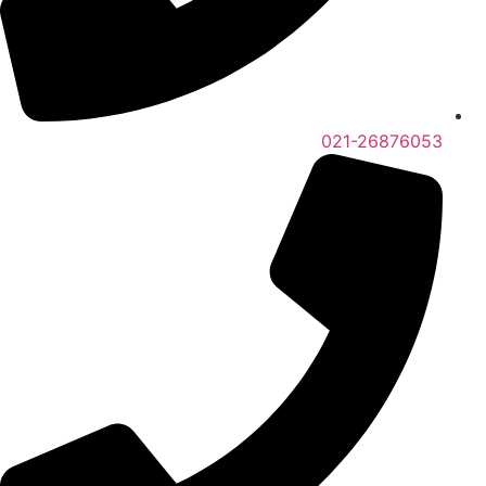
021-26876053