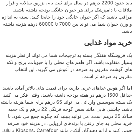
باید حدود 2200 درهم در سال برای ثبت نام، تزریق سالانه و قرار
ملاقات با دامپزشک برای هر حیوان خانگی بودجه داشته باشید.
مراقب باشید که اگر حیوان خانگی خود را جابجا کنید، بسته به اندازه
و وزن حیوان شما می تواند بین 7000 تا 60000 درهم هزینه داشته
باشد.
خرید مواد غذایی
یک فروشگاه هفتگی بسته به ترجیحات شما می تواند از نظر هزینه
بسیار متفاوت باشد. اگر طعم های محلی را با حبوبات، برنج و تکه
های گوشت مقرون به صرفه در آغوش می گیرید، این انتخاب
مقرون به صرفه تر است.
اما اگر هوس غذاهای غربی دارید، برای قیمت های بالاتر آماده باشید.
حداقل 1500 درهم در هفته بودجه داشته باشید، وقتی فکر می کنید
یک بسته سوسیس وارداتی می تواند 65 درهم برای شما هزینه داشته
باشد، چاشنی هایی مانند سس گوجه فرنگی 22 درهم و یک جعبه
سالاد 25 درهم است، می توانید ببینید که چگونه جمع می شود. با
خرید محلی به جای رفتن با برندهای اروپایی، در هزینه خود صرفه
جویی کنید و ارائه دهندگان آنلاین مانند Kibsons، Carrefour و Lulu