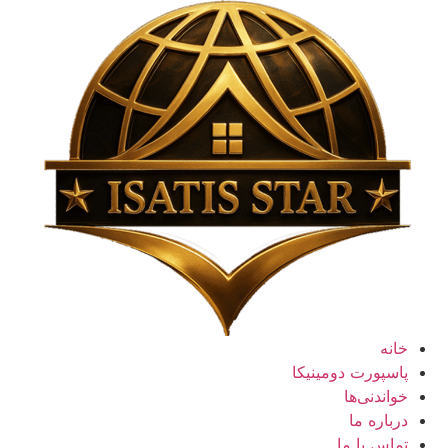
رش
ه
حتوا
خانه
پاسپورت دومینیکا
خواندنی‌ها
درباره ما
تماس با ما