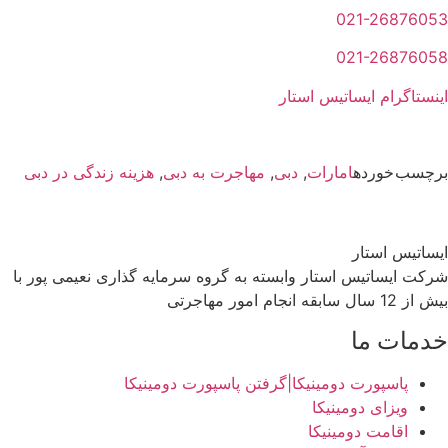
021-26876053
021-26876058
اینستاگرام ایساتیس استار
برچسب خورده
امارات
,
دبی
,
مهاجرت به دبی
,
هزینه زندگی در دبی
ایساتیس استار
شرکت ایساتیس استار وابسته به گروه سرمایه گذاری نعیمی پور با
بیش از 12 سال سابقه انجام امور مهاجرتی
خدمات ما
پاسپورت دومینیکا|گرفتن پاسپورت دومینیکا
ویزای دومینیکا
اقامت دومینیکا