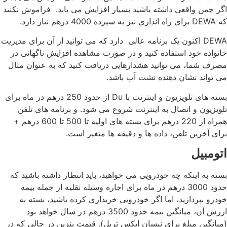
اگر چمن واقعی داشته باشید بسیار افزایش می یابد. فراموش نکنید
که DEWA برای راه اندازی نیز به سپرده 4000 درهم نیاز دارد.
DEWA اکنون یک برنامه عالی دارد که می توانید از آن برای مدیریت
خانواده خود استفاده کنید و در صورت مشاهده افزایش ناگهانی در
مصرف شما، می توانید هشدارهایی دریافت کنید که به عنوان مثال
می تواند نشان دهنده نشت آب باشد.
بسته های تلویزیون و اینترنت با Du از حدود 250 درهم در ماه برای
تلویزیون و اتصال به اینترنت شروع می شود. و برنامه های تلفن
همراه از 220 درهم برای بسته های اولیه تا 500 تا 600 درهم +
برای آخرین تلفن، داده ها و دقیقه ها متغیر است.
اتومبیل
بسته به اینکه چه خودرویی می خواهید، باید انتظار داشته باشید که
حدود 3000 درهم در ماه برای اجاره وسیله نقلیه از جمله بیمه
خودرو بپردازید، اما اگر خودرویی خریداری کرده باشید، بسته به
ارزش آن، میانگین بیمه حدود 3500 درهم در سال خواهد بود
(میانگین مبلغ برای نیسان ایکس تریل). قیمت بنزین در حالی که در