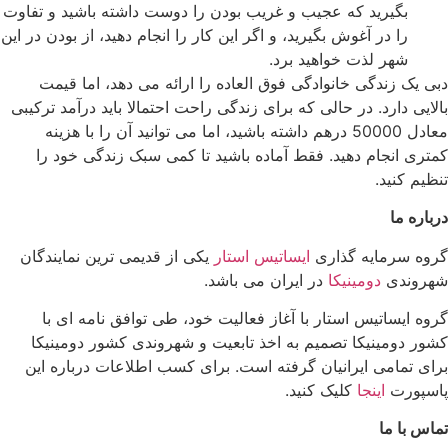
بگیرید که عجیب و غریب بودن را دوست داشته باشید و تفاوت
را در آغوش بگیرید، و اگر این کار را انجام دهید، از بودن در این
شهر لذت خواهید برد.
دبی یک زندگی خانوادگی فوق العاده را ارائه می دهد، اما قیمت
بالایی دارد. در حالی که برای زندگی راحت احتمالا باید درآمد ترکیبی
معادل 50000 درهم داشته باشید، اما می توانید آن را با هزینه
کمتری انجام دهید. فقط آماده باشید تا کمی سبک زندگی خود را
تنظیم کنید.
درباره ما
گروه سرمایه گذاری
ایساتیس استار
یکی از قدیمی ترین نمایندگان
شهروندی
دومینیکا
در ایران می باشد.
گروه ایساتیس استار با آغاز فعالیت خود، طی توافق نامه ای با
کشور دومینیکا تصمیم به اخذ تابعیت و شهروندی کشور دومینیکا
برای تمامی ایرانیان گرفته است. برای کسب اطلاعات درباره این
پاسپورت
اینجا
کلیک کنید.
تماس با ما