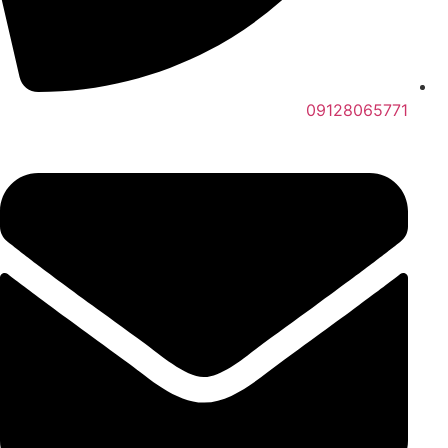
09128065771