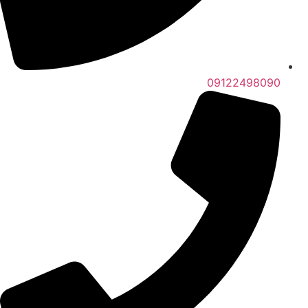
09122498090