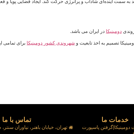
به سمت آینده‌ای شاداب و پرانرژی حرکت کند. ایجاد فضایی پویا و فعال 
روندی
دومینیکا
در ایران می باشد.
مینیکا تصمیم به اخذ تابعیت و
شهروندی کشور دومینیک
ا
برای تمامی ای
خدمات ما
تماس با ما
 دومینیکا|گرفتن پاسپورت
تهران، خیابان باهنر، نیاوران سنتر، طب