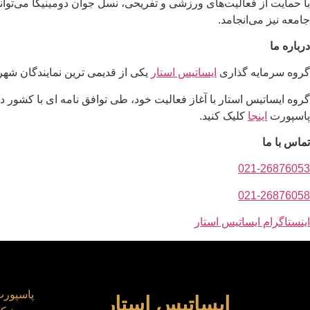
با حمایت از فعالیت‌های ورزشی و تفریحی، نسل جوان دومینیکا می‌تواند 
جامعه نیز می‌انجامد.
درباره ما
گروه سرمایه گذاری
ایساتیس استار
یکی از قدیمی ترین نمایندگان شه
گروه ایساتیس استار با آغاز فعالیت خود، طی توافق نامه ای با کشور دو
پاسپورت
اینجا
کلیک کنید.
تماس با ما
021-26876053
021-26876058
اینستاگرام ایساتیس استار
پاسپورت
ایساتیس استار