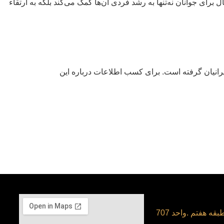
برای جوانان نه‌تنها به رشد فردی آن‌ها کمک می‌کند بلکه به ارتقاء
رانیان گرفته است. برای کسب اطلاعات درباره این
قه هفتم .واحد 707