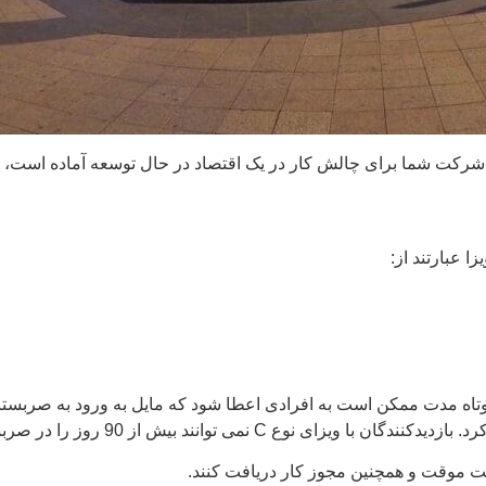
ر شرکت شما برای چالش کار در یک اقتصاد در حال توسعه آماده اس
ا عبارتند از:
نوع C بهره مند شوند. این ویزای کوتاه مدت ممکن است به افرادی اعطا شود که مایل به
ی توانند بیش از 90 روز را در صربستان بگذرانند.
مت موقت و همچنین مجوز کار دریافت کنند.