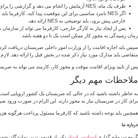
ظرف یک ماه، NES آزمایش را انجام می دهد و گزارشی را برای کارفرما صادر می کند.
اگر NES نامزد مناسبی برای این موقعیت پیدا کند، کارفرم
خارجی پیش برود، باید توضیحی به NES ارائه دهد.
پس از ایجاد نیاز به کارگر خارجی، کارفرما می تواند از سازما
زمان رسیدگی به مجوز کار ممکن است یک تا دو هفته باشد.
سپس باید اجازه اقامت را از وزارت امور داخلی صربستان دریافت کر
متقاضی باید مدارک مورد نیاز ذکر شده در بخش قبل را ارائه دهد. لا
پس از تایید ویزای اقامت موقت و مجوز کار، کارمند می تواند به صربس
ملاحظات مهم دیگر
برای کار در صربستان نیاز به مجوز دارند. این الزام در صورت ورود صربس
همچنین باید توجه داشته باشید که کارفرما مسئول پرداخت هرگونه هزین
درباره ما
گروه سرمایه گذاری
ایساتیس استار
یکی از قدیمی ترین نمایندگان شه