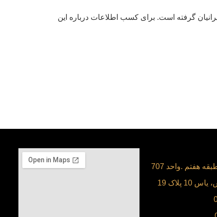
رانیان گرفته است. برای کسب اطلاعات درباره این
قه هفتم .واحد 707
 پلاک 19