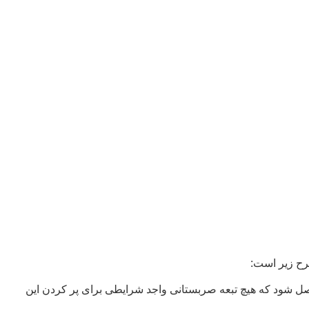
شرح زیر است:
مایش بازار کار انجام دهد تا اطمینان حاصل شود که هیچ تبعه صربستانی واجد شرایطی برای پر کردن این