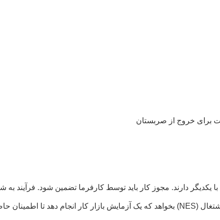
ت برای خروج از صربستان
با یکدیگر دارند. مجوز کار باید توسط کارفرما تضمین شود. فرآیند به 
قبل از استخدام یک کارگر خارجی، کارفرما باید از خدمات ملی اشتغال (NES) بخواهد که یک آز