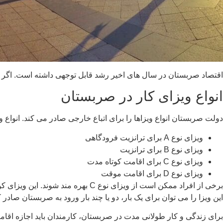
اقتصاد صربستان در سال های اخیر رشد قابل توجهی داشته است. اگ
انواع ویزای کار در صربستان
دولت صربستان انواع ویزاها را برای اتباع خارجی صادر می کند. انواع ویز
ویزای نوع A برای ترانزیت فرودگاهی
ویزای نوع B برای ترانزیت
ویزای نوع C برای اقامت کوتاه مدت
ویزای نوع D برای اقامت موقت
برخی از افراد ممکن است از ویزای 
این ویزا را می توان برای یک بار، دو یا چند بار ورود به صربستان صادر کرد. بازدیدکنندگان با ویزای نوع C نم
برای زندگی و کار طولانی مدت در صربستان، کارمندان باید اجازه اقا