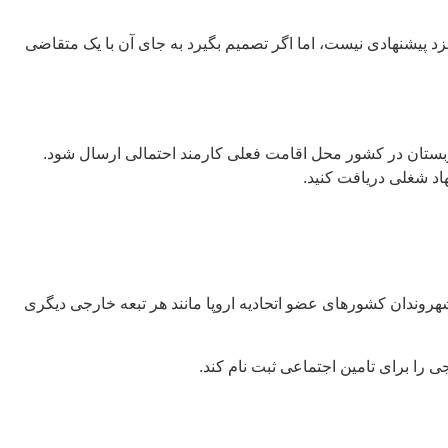
نامزد پیشنهادی نیست، اما اگر تصمیم بگیرد به جای آن با یک متقاضی
بستان در کشور محل اقامت فعلی کارمند احتمالی ارسال شود.
اد شغلی دریافت کنید.
ست، در حال حاضر عضو اتحادیه اروپا (EU) نیست. این بدان معناست که شهروندان کشورهای عضو اتحادیه اروپا مانند هر تبعه خارجی دیگری
 را برای تامین اجتماعی ثبت نام کند.