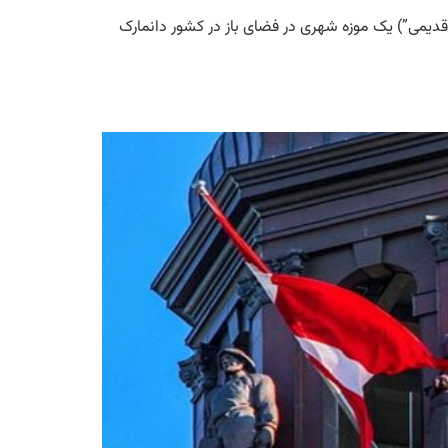
 وسعت یک شهر در دانمارک شهر قدیمی-یک موزه به وسعت یک شهر در دانمارک. Den Gamle By (“شهر قدیمی”) یک موزه شهری در فضای باز در کشور دانمارک