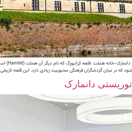
قلعه کرونبورگ
ان گردشگران فرهنگی محبوبیت زیادی دارد. این قلعه تاریخی در بین سال‌های ۱۵۷۴ تا ۸۵
توریستی دانمارک