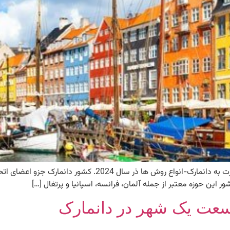
مهاجرت به دانمارک-انواع روش ها در سال 2024 مهاجرت به دانما
سعت یک شهر در دانمارک