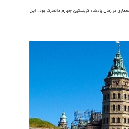
دهمی است که یکی از پروژه های معماری در زمان پادشاه کریستین چهارم دانمارک بود. این