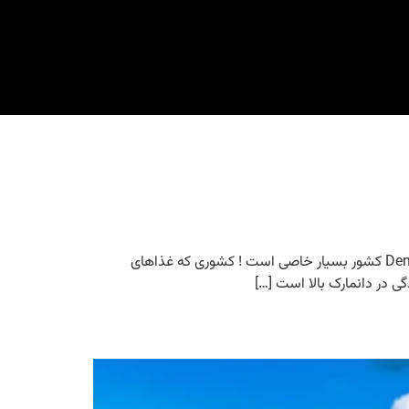
مزایا و معایب مهاجرت به دانمارک-شرایط رفاهی دانمارک مزایا و معایب مهاجرت به دانمارک-شرایط رفاهی دانمارک. دانمارک Denmark کشور بسیار خاصی است ! کشوری که غذاهای
 در دانمارک بالا است […]