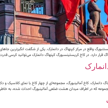
یستنبورگ واقع در مرکز کپنهاگ در دانمارک. یکی از شگفت انگیزترین جاه
انمارک
نهاگ دانمارک. کاخ آمالینبورگ، مجموعه‌ای از چهار کاخ با نمای کلاسیک و
 مجموعه که در اطراف میدان هشت ضلعی آمالینبورگ احداث شده، به خاطر ز