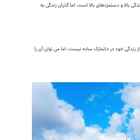
زندگی بالا و دستمزدهای بالا است، اما گذران زندگی به
ارک در 2024 برای انواع قوم ها. شروع فصل جدیدی از زندگی خود در دانمارک ساده نیست، اما می توان آن را