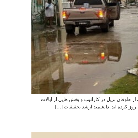
مینیکا. پس از ویرانی ناشی از طوفان بریل در کارائیب و بخش هایی از ایالات