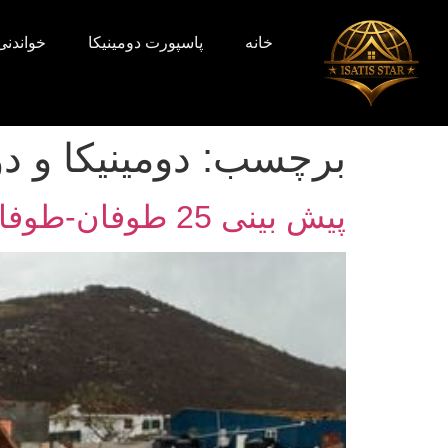
خانه
پاسپورت دومینیکا
خواندنی‌
برچسب:
دومینیکا و د
پیش بینی 25 طوفان-طوفان های بیشتر در دومینیکا