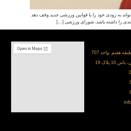
ند به زودی خود را با قوانین ورزشی جدید وقف دهد
مندی را داشته باشد. شورای ورزشی […]
قه هفتم .واحد 707
 پلاک 19
inf