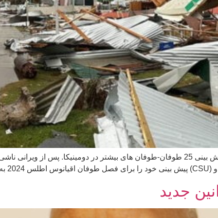
پیش بینی 25 طوفان-طوفان های بیشتر در دومینیکا پیش بینی 25 طوفان-طوفان های بیشتر در دو
قات […]
ین جدید