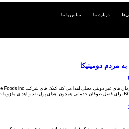
‌ها
درباره ما
تماس با ما
ورای ورزش دومینیکا-قوانین جدید. انجمن ورزشی در دومینیکا می توا