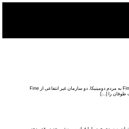
Fine Foods Inc ملزومات طوفان و پول نقد را به سازمان های غیر دولتی محلی اهدا می کند کمک های شرکت Fine Foods Inc به مردم دومینیکا. دو سازمان غیر انتفاعی از Fine
ند به زودی خود را با قوانین ورزشی جدید وقف دهد