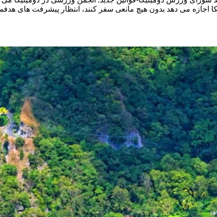
یکا اجازه می دهد بدون هیچ مانعی سفر کنند، انتظار پیشرفت های هدف