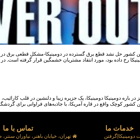
خ داده بود، مورد انتقاد مشتریان خشمگین قرار گرفته است. در چند وقت ا
در باره دومینیکا دومینیکا، یک جزیره زیبا و دلنشین در قلب کارائیب،
ور کوچک واقع در قاره آمریکا، با جاذبه‌های فراوانی برای گردشگرا
خدمات ما
تماس با ما
 دومینیکا|گرفتن
تهران، خیابان باهنر، نیاوران سنتر، طب